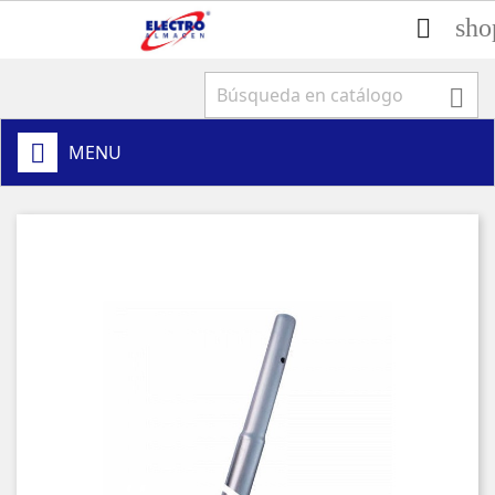
sho


MENU