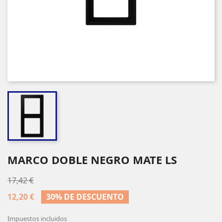
MARCO DOBLE NEGRO MATE LS
17,42 €
12,20 €
30% DE DESCUENTO
Impuestos incluidos