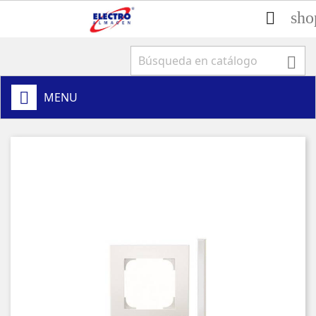
sho


MENU