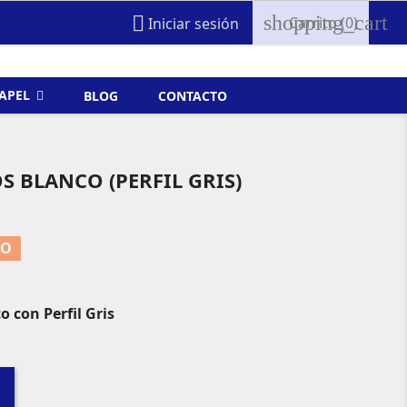
shopping_cart

Carrito
(0)
Iniciar sesión
FAPEL
BLOG
CONTACTO
 BLANCO (PERFIL GRIS)
TO
 con Perfil Gris