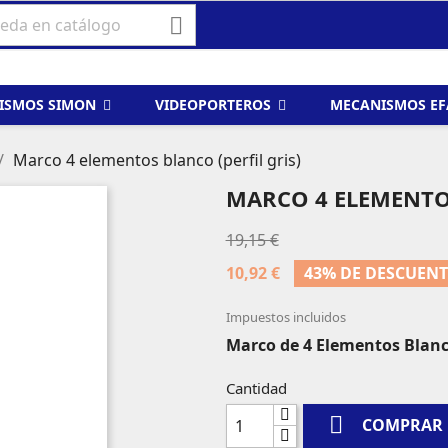

ISMOS SIMON
VIDEOPORTEROS
MECANISMOS E
Marco 4 elementos blanco (perfil gris)
MARCO 4 ELEMENTOS
19,15 €
10,92 €
43% DE DESCUEN
Impuestos incluidos
Marco de 4 Elementos Blanco
Cantidad

COMPRAR