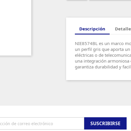
Descripción
Detalle
NIE8574BL es un marco mod
un perfil gris que aporta u
eléctricas o de telecomunic
una integración armoniosa e
garantiza durabilidad y faci