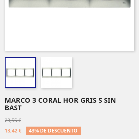
MARCO 3 CORAL HOR GRIS S SIN
BAST
23,55 €
13,42 €
43% DE DESCUENTO