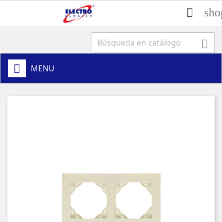
sho


MENU