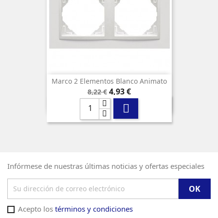
Marco 2 Elementos Blanco Animato
Precio
Precio
4,93 €
8,22 €
base

Infórmese de nuestras últimas noticias y ofertas especiales
Acepto los
términos y condiciones