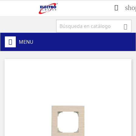
sho


MENU