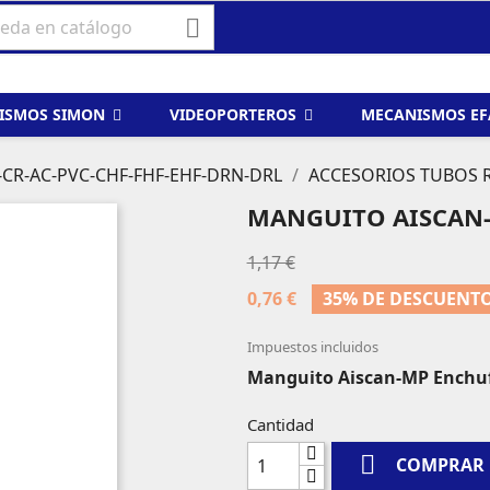

ISMOS SIMON
VIDEOPORTEROS
MECANISMOS E
-CR-AC-PVC-CHF-FHF-EHF-DRN-DRL
ACCESORIOS TUBOS 
MANGUITO AISCAN
1,17 €
0,76 €
35% DE DESCUENT
Impuestos incluidos
Manguito Aiscan-MP Enchu
Cantidad

COMPRAR