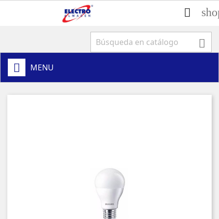
sho


MENU