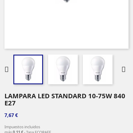


LAMPARA LED STANDARD 10-75W 840
E27
7,67 €
Impuestos incluidos
más
0,11 €
- Tasa ECORAEE