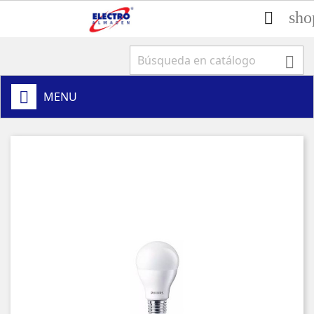
sho


MENU