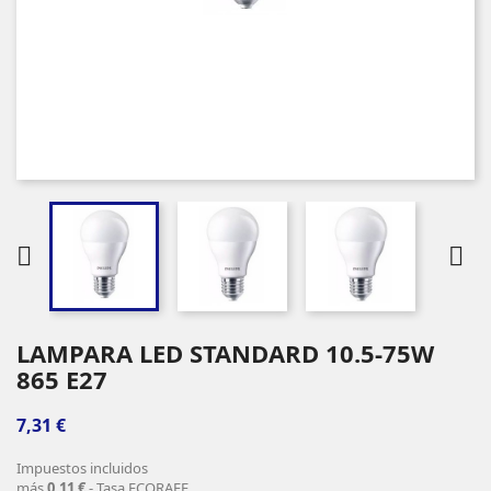


LAMPARA LED STANDARD 10.5-75W
865 E27
7,31 €
Impuestos incluidos
más
0,11 €
- Tasa ECORAEE