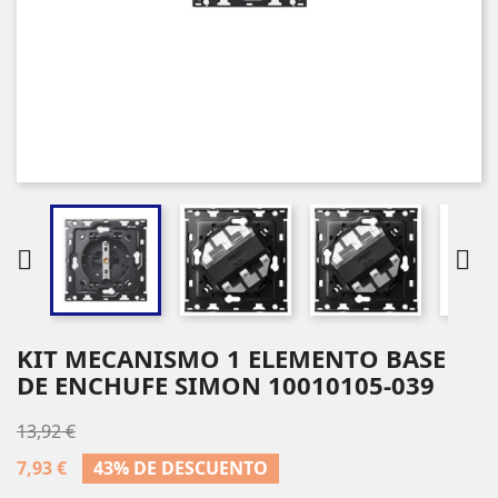


KIT MECANISMO 1 ELEMENTO BASE
DE ENCHUFE SIMON 10010105-039
13,92 €
7,93 €
43% DE DESCUENTO