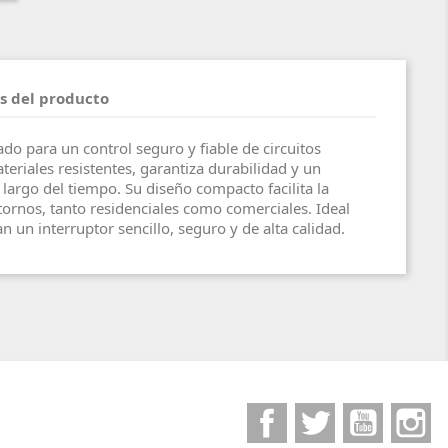
s del producto
do para un control seguro y fiable de circuitos
teriales resistentes, garantiza durabilidad y un
largo del tiempo. Su diseño compacto facilita la
tornos, tanto residenciales como comerciales. Ideal
 un interruptor sencillo, seguro y de alta calidad.
Facebook
Twitter
YouTube
I