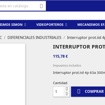

ISMOS SIMON
VIDEOPORTEROS
MECANISMOS E
C
DIFERENCIALES INDUSTRIALES
Interruptor prot.iid 
INTERRUPTOR PROT.
115,78 €
Impuestos incluidos
Interruptor prot.iid 4p 63a 300
Cantidad

COMPRAR