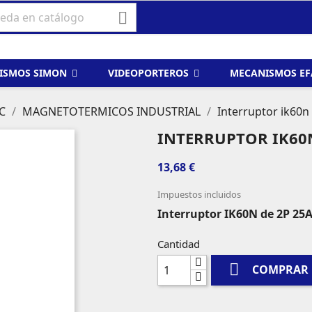

ISMOS SIMON
VIDEOPORTEROS
MECANISMOS E
C
MAGNETOTERMICOS INDUSTRIAL
Interruptor ik60n
INTERRUPTOR IK60N
13,68 €
Impuestos incluidos
Interruptor IK60N de 2P 25A
Cantidad

COMPRAR