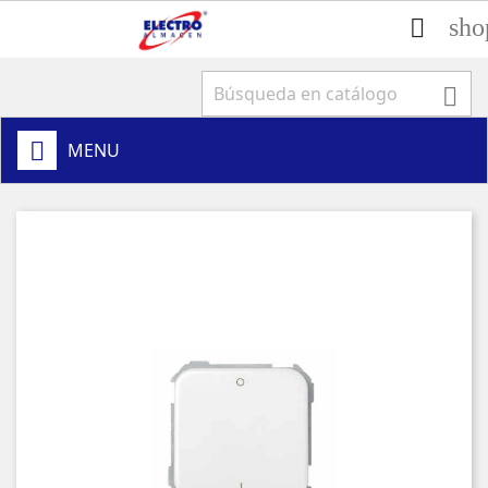
sho


MENU