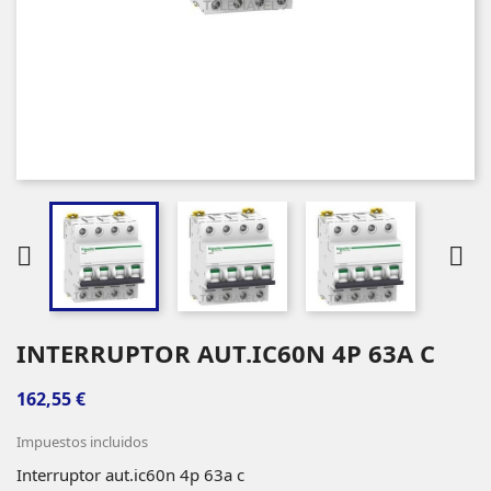


INTERRUPTOR AUT.IC60N 4P 63A C
162,55 €
Impuestos incluidos
Interruptor aut.ic60n 4p 63a c