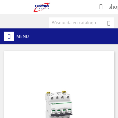
sho


MENU