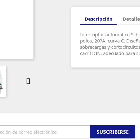
Descripción
Detalle
Interruptor automático Sch
polos, 20?A, curva C. Diseña
sobrecargas y cortocircuito
carril DIN, adecuado para cu
