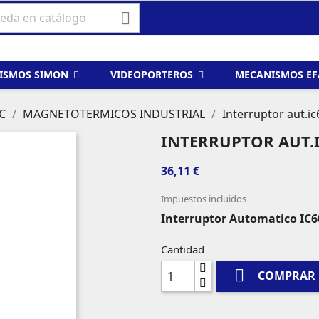

ISMOS SIMON
VIDEOPORTEROS
MECANISMOS E
C
MAGNETOTERMICOS INDUSTRIAL
Interruptor aut.ic
INTERRUPTOR AUT.I
36,11 €
Impuestos incluidos
Interruptor Automatico IC6
Cantidad

COMPRAR