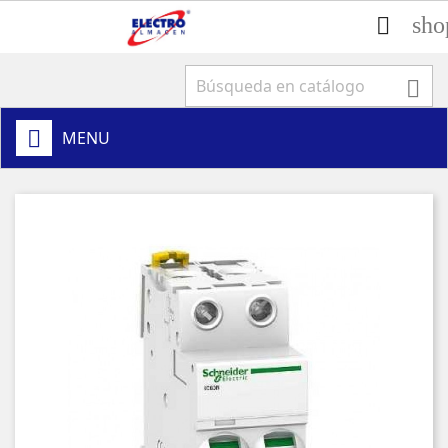
sho


MENU