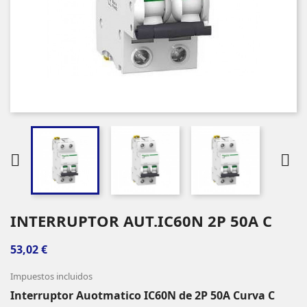


INTERRUPTOR AUT.IC60N 2P 50A C
53,02 €
Impuestos incluidos
Interruptor Auotmatico IC60N de 2P 50A Curva C