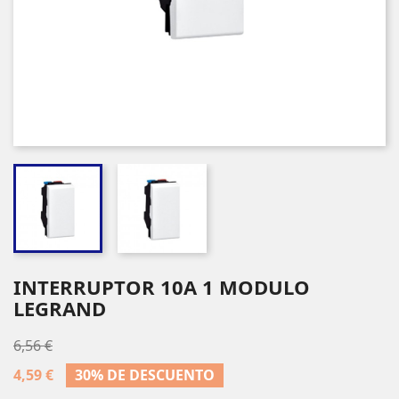
INTERRUPTOR 10A 1 MODULO
LEGRAND
6,56 €
4,59 €
30% DE DESCUENTO