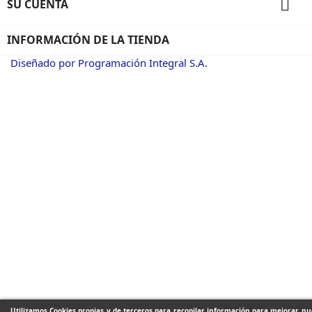

SU CUENTA
INFORMACIÓN DE LA TIENDA
Diseñado por Programación Integral S.A.
Utilizamos Cookies propias y de terceros para recopilar información para mejorar nue