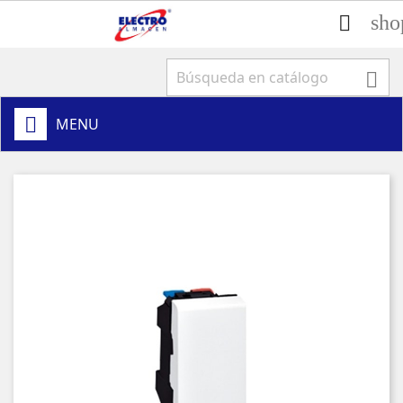
sho


MENU