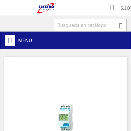
sho


MENU