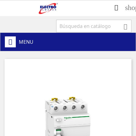
sho


MENU