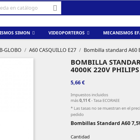

ISMOS SIMON
VIDEOPORTEROS
MECANISMOS E
LB-GLOBO
A60 CASQUILLO E27
Bombilla standard A60 
BOMBILLA STANDARD
4000K 220V PHILIPS
5,66 €
Impuestos incluidos
más
0,11 €
- Tasa ECORAEE
* Las tasas no se muestran en el prec
pedido
Bombillas Standard A60 7,5
Cantidad