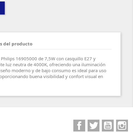
s del producto
Philips 16905000 de 7,5W con casquillo E27 y
te luz neutra de 4000K, ofreciendo una iluminación
 diseño moderno y de bajo consumo es ideal para uso
oporcionando buena visibilidad y confort visual en
Facebook
Twitter
YouTube
I