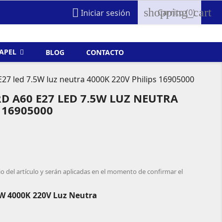
shopping_cart

Carrito
(0)
Iniciar sesión
FAPEL
BLOG
CONTACTO
E27 led 7.5W luz neutra 4000K 220V Philips 16905000
 A60 E27 LED 7.5W LUZ NEUTRA
 16905000
io del artículo y serán aplicadas en el momento de confirmar el
W 4000K 220V Luz Neutra