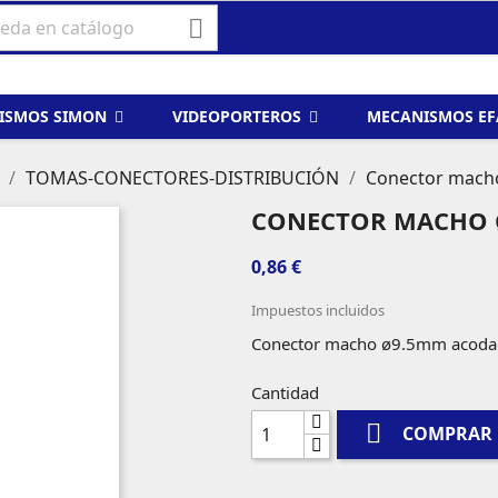

ISMOS SIMON
VIDEOPORTEROS
MECANISMOS E
TOMAS-CONECTORES-DISTRIBUCIÓN
Conector mach
CONECTOR MACHO 
0,86 €
Impuestos incluidos
Conector macho ø9.5mm acoda
Cantidad

COMPRAR