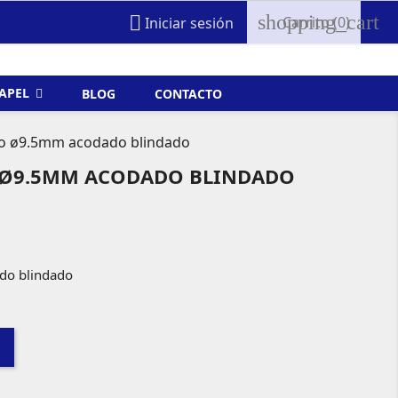
shopping_cart

Carrito
(0)
Iniciar sesión
FAPEL
BLOG
CONTACTO
o ø9.5mm acodado blindado
Ø9.5MM ACODADO BLINDADO
do blindado