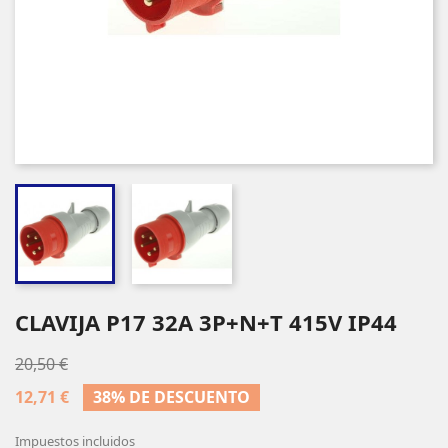
CLAVIJA P17 32A 3P+N+T 415V IP44
20,50 €
12,71 €
38% DE DESCUENTO
Impuestos incluidos