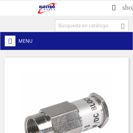
sho


MENU