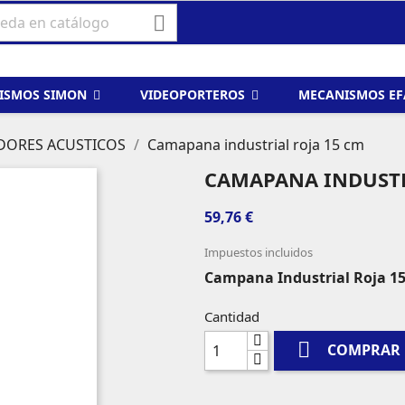

ISMOS SIMON
VIDEOPORTEROS
MECANISMOS E
ADORES ACUSTICOS
Camapana industrial roja 15 cm
CAMAPANA INDUSTR
59,76 €
Impuestos incluidos
Campana Industrial Roja 1
Cantidad

COMPRAR