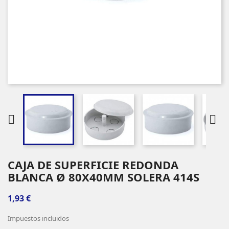


CAJA DE SUPERFICIE REDONDA
BLANCA Ø 80X40MM SOLERA 414S
1,93 €
Impuestos incluidos