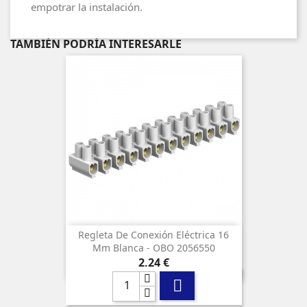
empotrar la instalación.
TAMBIÉN PODRÍA INTERESARLE
Regleta De Conexión Eléctrica 16
Mm Blanca - OBO 2056550
Precio
2,24 €
