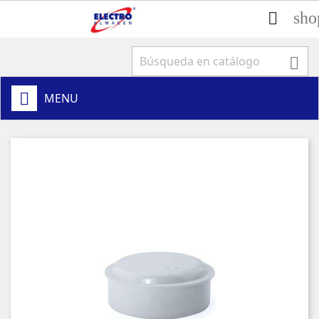
sho


MENU