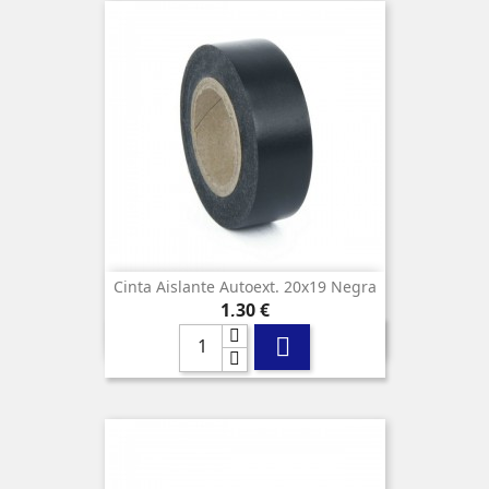
Cinta Aislante Autoext. 20x19 Negra
Precio
1,30 €
