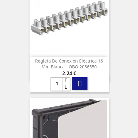
Regleta De Conexión Eléctrica 16
Mm Blanca - OBO 2056550
Precio
2,24 €
