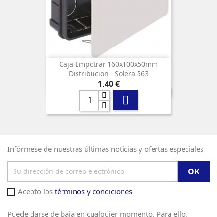
Caja Empotrar 160x100x50mm
Distribucion - Solera 563
Precio
1,40 €

Infórmese de nuestras últimas noticias y ofertas especiales
Acepto los
términos y condiciones
Puede darse de baja en cualquier momento. Para ello,