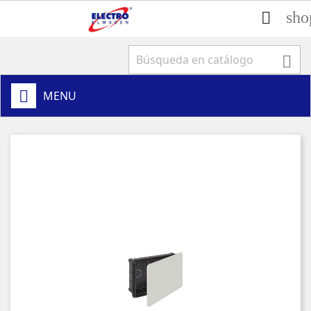
sho


MENU