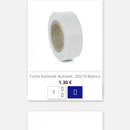
Cinta Aislante Autoext. 20x19 Blanco
Precio
1,30 €
