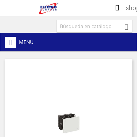
sho


MENU