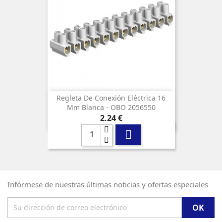
Regleta De Conexión Eléctrica 16
Mm Blanca - OBO 2056550
Precio
2,24 €

Infórmese de nuestras últimas noticias y ofertas especiales