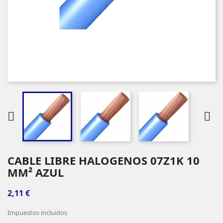


CABLE LIBRE HALOGENOS 07Z1K 10
MM² AZUL
2,11 €
Impuestos incluidos