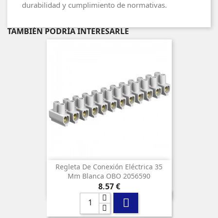
durabilidad y cumplimiento de normativas.
TAMBIÉN PODRÍA INTERESARLE
Regleta De Conexión Eléctrica 35
Mm Blanca OBO 2056590
Precio
8,57 €
