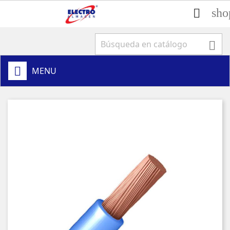
sho


MENU