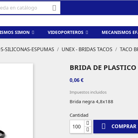

ISMOS SIMON
VIDEOPORTEROS
MECANISMOS E
OS-SILICONAS-ESPUMAS
UNEX - BRIDAS TACOS
TACO B
BRIDA DE PLASTICO 
0,06 €
Impuestos incluidos
Brida negra 4,8x188
Cantidad

COMPRAR