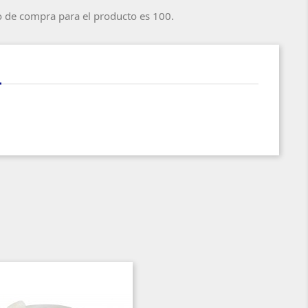
o de compra para el producto es 100.