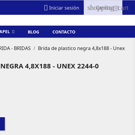
shopping_cart

Carrito
(0)
Iniciar sesión
FAPEL
BLOG
CONTACTO
RIDA - BRIDAS
Brida de plastico negra 4,8x188 - Unex
NEGRA 4,8X188 - UNEX 2244-0