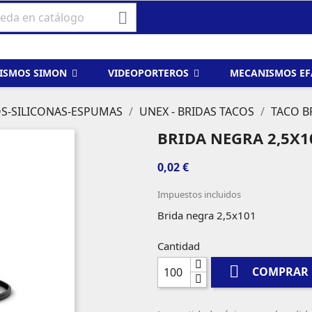

ISMOS SIMON
VIDEOPORTEROS
MECANISMOS E
OS-SILICONAS-ESPUMAS
UNEX - BRIDAS TACOS
TACO B
BRIDA NEGRA 2,5X1
0,02 €
Impuestos incluidos
Brida negra 2,5x101
Cantidad

COMPRAR