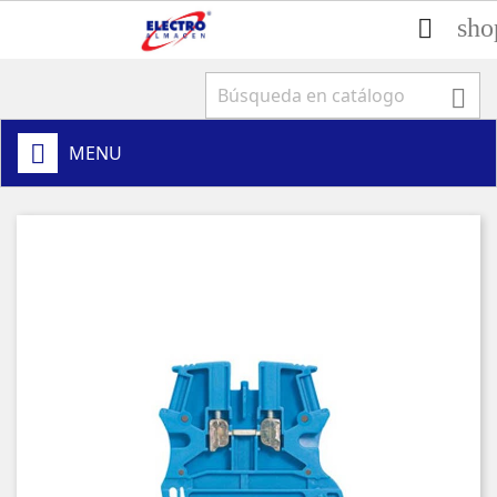
sho


MENU