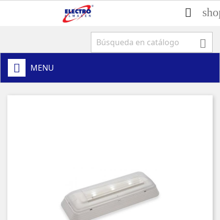
sho


MENU