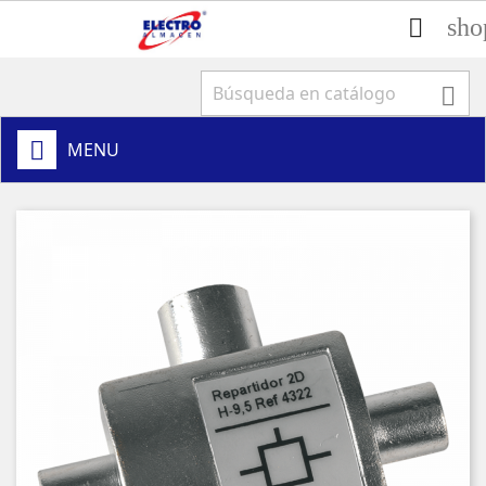
sho


MENU