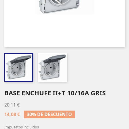
BASE ENCHUFE II+T 10/16A GRIS
20,11 €
14,08 €
30% DE DESCUENTO
Impuestos incluidos