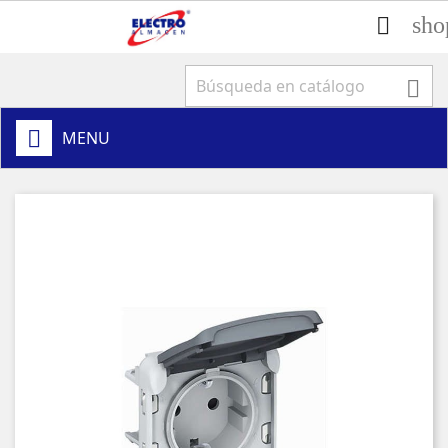
sho


MENU