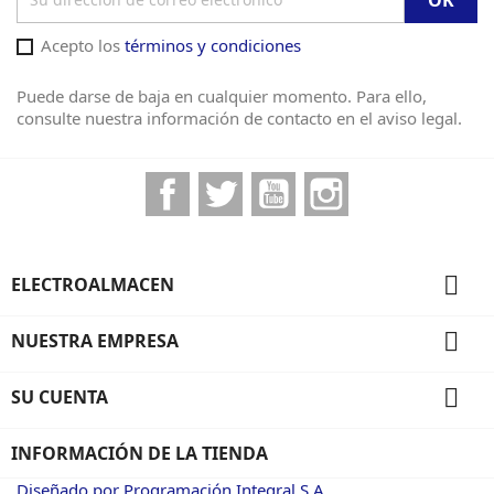
Acepto los
términos y condiciones
Puede darse de baja en cualquier momento. Para ello,
consulte nuestra información de contacto en el aviso legal.
Facebook
Twitter
YouTube
Instagram

ELECTROALMACEN

NUESTRA EMPRESA

SU CUENTA
INFORMACIÓN DE LA TIENDA
Diseñado por Programación Integral S.A.