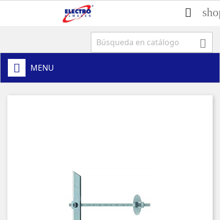
sho


MENU