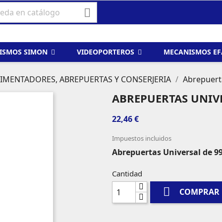

ISMOS SIMON
VIDEOPORTEROS
MECANISMOS E
LIMENTADORES, ABREPUERTAS Y CONSERJERIA
Abrepuert
ABREPUERTAS UNIVE
22,46 €
Impuestos incluidos
Abrepuertas Universal de 9
Cantidad

COMPRAR