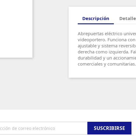
Descripción
Detalle
Abrepuertas eléctrico unive
videoportero. Funciona con
ajustable y sistema reversi
derecha como izquierda. Fab
durabilidad y un accionamien
comerciales y comunitarias.