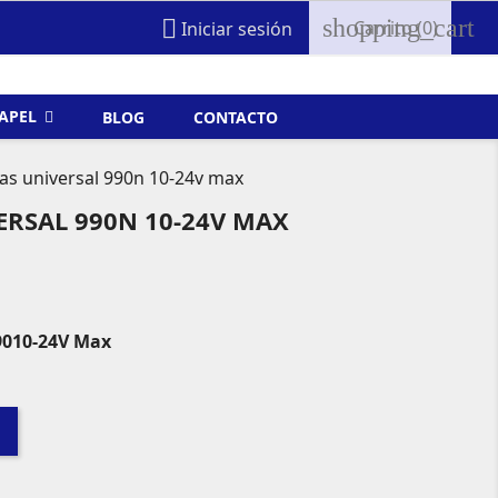
shopping_cart

Carrito
(0)
Iniciar sesión
FAPEL
BLOG
CONTACTO
as universal 990n 10-24v max
RSAL 990N 10-24V MAX
9010-24V Max