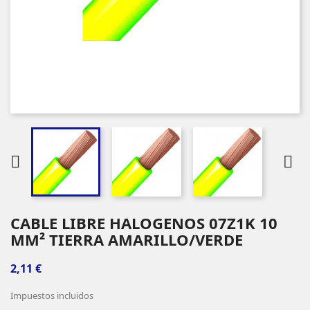


CABLE LIBRE HALOGENOS 07Z1K 10
MM² TIERRA AMARILLO/VERDE
2,11 €
Impuestos incluidos