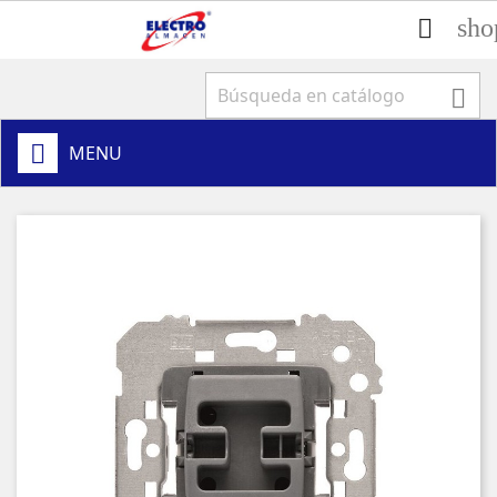
sho


MENU