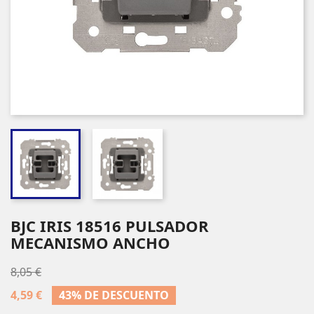
BJC IRIS 18516 PULSADOR
MECANISMO ANCHO
8,05 €
4,59 €
43% DE DESCUENTO