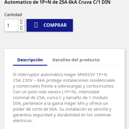
Automatico de 1P+N de 25A 6kA Cruva C/1 DIN
Cantidad

COMPRAR
Descripción
Detalles del producto
El interruptor automático Hager MN925V 1P+N
25A 230V – 6kA protege instalaciones residenciales
y comerciales frente a sobrecargas y cortocircuitos.
Con un polo más neutro (1P+N), intensidad
nominal de 25A, curva C y tamaño de 1 módulo
DIN, pertenece a la gama Hager MN y ofrece un
poder de corte de 6kA. Su instalación es sencilla y
garantiza seguridad y durabilidad en los sistemas
eléctricos.