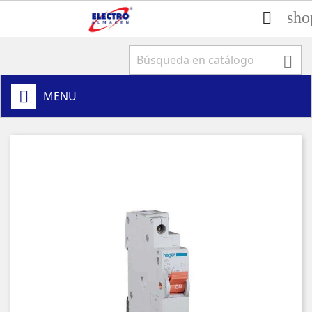
sho


MENU