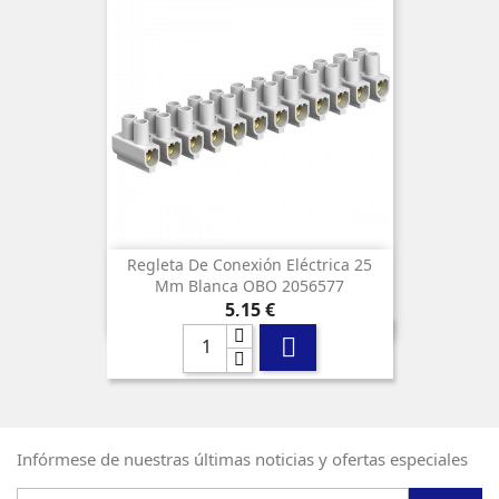
Regleta De Conexión Eléctrica 25
Mm Blanca OBO 2056577
Precio
5,15 €

Infórmese de nuestras últimas noticias y ofertas especiales