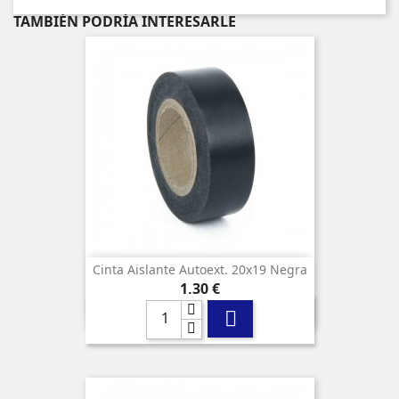
TAMBIÉN PODRÍA INTERESARLE
Cinta Aislante Autoext. 20x19 Negra
Precio
1,30 €
