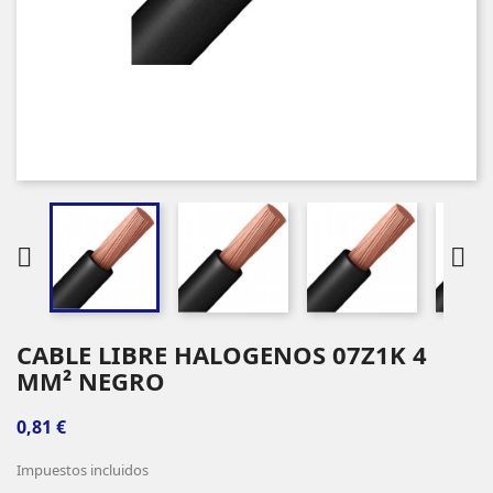


CABLE LIBRE HALOGENOS 07Z1K 4
MM² NEGRO
0,81 €
Impuestos incluidos