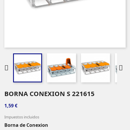


BORNA CONEXION S 221615
1,59 €
Impuestos incluidos
Borna de Conexion