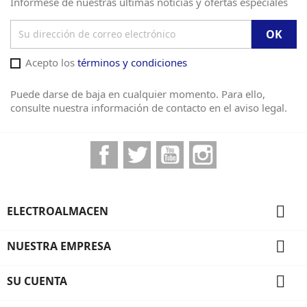
Infórmese de nuestras últimas noticias y ofertas especiales
Acepto los
términos y condiciones
Puede darse de baja en cualquier momento. Para ello,
consulte nuestra información de contacto en el aviso legal.
Facebook
Twitter
YouTube
Instagram

ELECTROALMACEN

NUESTRA EMPRESA

SU CUENTA