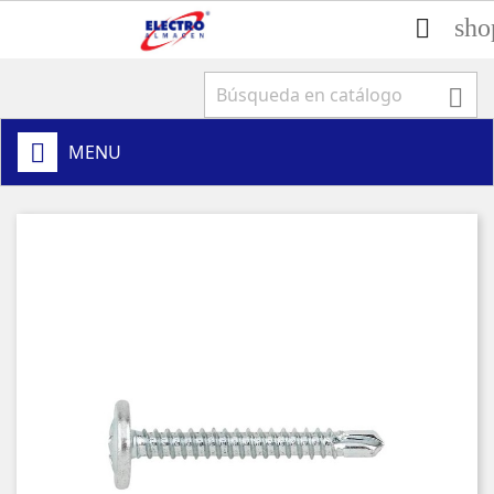
sho


MENU