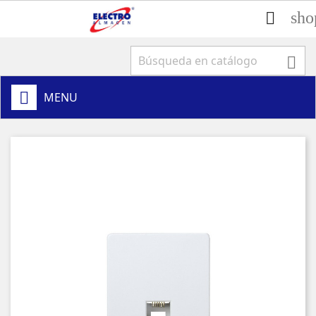
sho


MENU