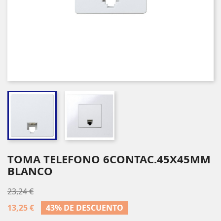
TOMA TELEFONO 6CONTAC.45X45MM
BLANCO
23,24 €
13,25 €
43% DE DESCUENTO