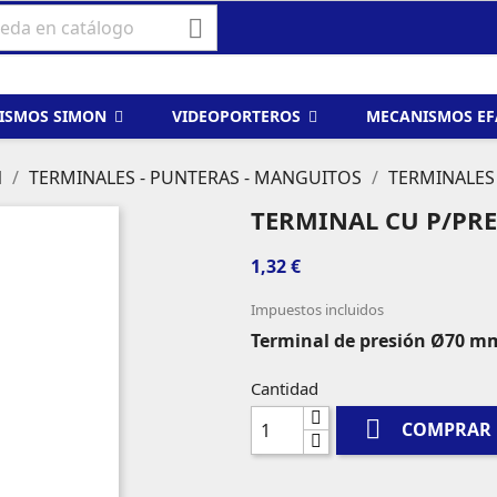

ISMOS SIMON
VIDEOPORTEROS
MECANISMOS E
N
TERMINALES - PUNTERAS - MANGUITOS
TERMINALES
TERMINAL CU P/PRE
1,32 €
Impuestos incluidos
Terminal de presión Ø70 mm
Cantidad

COMPRAR