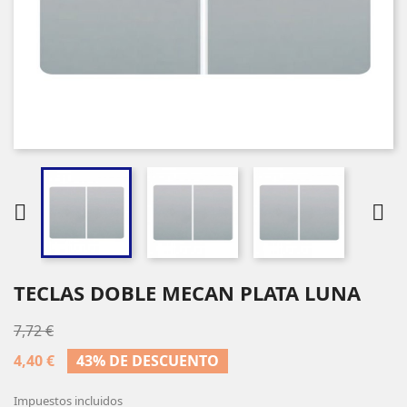


TECLAS DOBLE MECAN PLATA LUNA
7,72 €
4,40 €
43% DE DESCUENTO
Impuestos incluidos