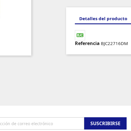
Detalles del producto
Referencia
BJC22716DM