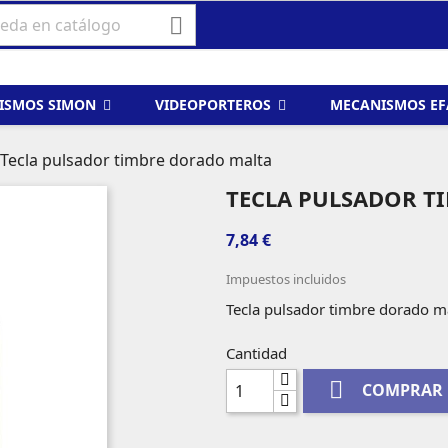

ISMOS SIMON
VIDEOPORTEROS
MECANISMOS E
Tecla pulsador timbre dorado malta
TECLA PULSADOR T
7,84 €
Impuestos incluidos
Tecla pulsador timbre dorado m
Cantidad

COMPRAR