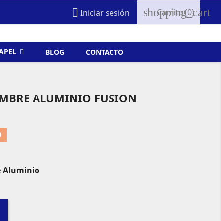
shopping_cart

Carrito
(0)
Iniciar sesión
FAPEL
BLOG
CONTACTO
IMBRE ALUMINIO FUSION
O
e Aluminio